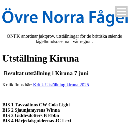
ÖNFK anordnar jaktprov, utställningar för de brittiska stående
fågelhundsraserna i vår region.
Utställning Kiruna
Resultat utställning i Kiruna 7 juni
Kritik finns här:
Kritik Utställning kiruna 2025
BIS 1 Tavvaätnos CW Cola Light
BIS 2 Sjaunjamyrens Winna
BIS 3 Giddesdotters B Ebba
BIS 4 Härjedalsguidernas JC Lexi