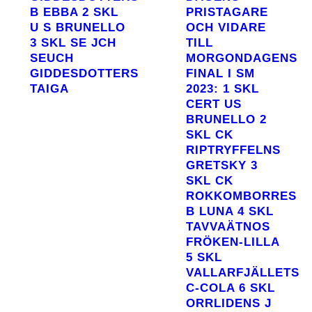
B EBBA 2 SKL
PRISTAGARE
U S BRUNELLO
OCH VIDARE
3 SKL SE JCH
TILL
SEUCH
MORGONDAGENS
GIDDESDOTTERS
FINAL I SM
TAIGA
2023: 1 SKL
CERT US
BRUNELLO 2
SKL CK
RIPTRYFFELNS
GRETSKY 3
SKL CK
ROKKOMBORRES
B LUNA 4 SKL
TAVVAÄTNOS
FRÖKEN-LILLA
5 SKL
VALLARFJÄLLETS
C-COLA 6 SKL
ORRLIDENS J