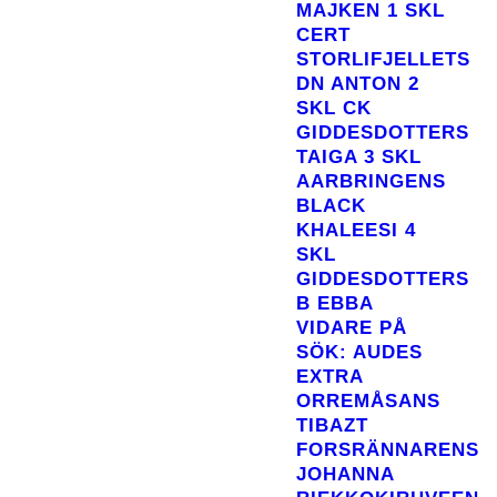
MAJKEN 1 SKL
CERT
STORLIFJELLETS
DN ANTON 2
SKL CK
GIDDESDOTTERS
TAIGA 3 SKL
AARBRINGENS
BLACK
KHALEESI 4
SKL
GIDDESDOTTERS
B EBBA
VIDARE PÅ
SÖK: AUDES
EXTRA
ORREMÅSANS
TIBAZT
FORSRÄNNARENS
JOHANNA