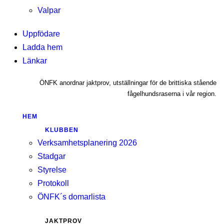
Valpar
Uppfödare
Ladda hem
Länkar
ÖNFK anordnar jaktprov, utställningar för de brittiska stående
fågelhundsraserna i vår region.
HEM
KLUBBEN
Verksamhetsplanering 2026
Stadgar
Styrelse
Protokoll
ÖNFK´s domarlista
JAKTPROV