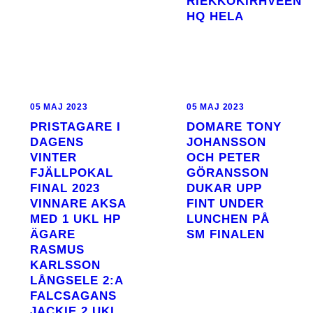
RIEKKOKIRHVEEN
HQ HELA
05 MAJ 2023
05 MAJ 2023
PRISTAGARE I
DOMARE TONY
DAGENS
JOHANSSON
VINTER
OCH PETER
FJÄLLPOKAL
GÖRANSSON
FINAL 2023
DUKAR UPP
VINNARE AKSA
FINT UNDER
MED 1 UKL HP
LUNCHEN PÅ
ÄGARE
SM FINALEN
RASMUS
KARLSSON
LÅNGSELE 2:A
FALCSAGANS
JACKIE 2 UKL