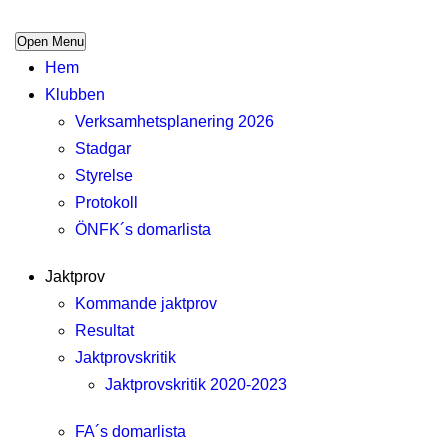
Open Menu
Hem
Klubben
Verksamhetsplanering 2026
Stadgar
Styrelse
Protokoll
ÖNFK´s domarlista
Jaktprov
Kommande jaktprov
Resultat
Jaktprovskritik
Jaktprovskritik 2020-2023
FA´s domarlista