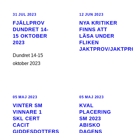
31 JUL 2023
12 JUN 2023
FJÄLLPROV
NYA KRITIKER
DUNDRET 14-
FINNS ATT
15 OKTOBER
LÄSA UNDER
2023
FLIKEN
JAKTPROV/JAKTPRO
Dundret 14-15
oktober 2023
05 MAJ 2023
05 MAJ 2023
VINTER SM
KVAL
VINNARE 1
PLACERING
SKL CERT
SM 2023
CACIT
ABISKO
GIDDESDOTTERS
DAGENS