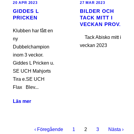
20 APR 2023
27 MAR 2023
GIDDES L
BILDER OCH
PRICKEN
TACK MITT I
VECKAN PROV.
Klubben har fått en
Tack Abisko mitt i
ny
veckan 2023
Dubbelchampion
inom 3 veckor.
Giddes L Pricken u.
SE UCH Mahjorts
Tira e.SE UCH
Flax Blev...
Läs mer
‹ Föregående
1
2
3
Nästa ›