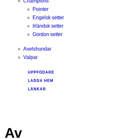
Champions
Pointer
Engelsk setter
Irländsk setter
Gordon setter
Avelshundar
Valpar
UPPFÖDARE
LADDA HEM
LÄNKAR
Av