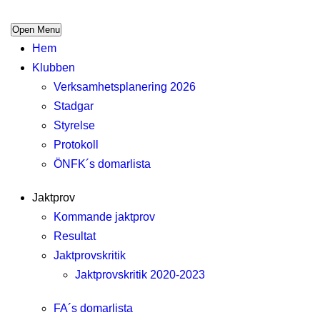
Open Menu
Hem
Klubben
Verksamhetsplanering 2026
Stadgar
Styrelse
Protokoll
ÖNFK´s domarlista
Jaktprov
Kommande jaktprov
Resultat
Jaktprovskritik
Jaktprovskritik 2020-2023
FA´s domarlista