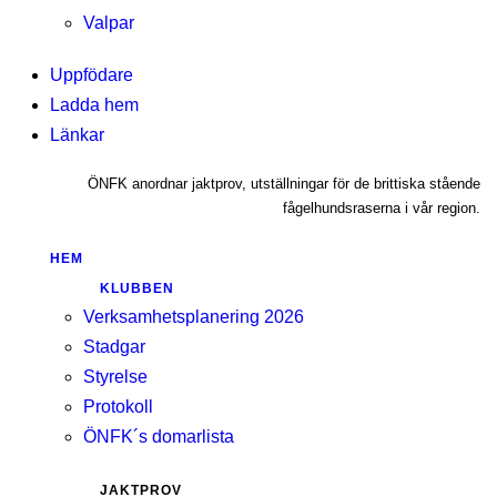
Valpar
Uppfödare
Ladda hem
Länkar
ÖNFK anordnar jaktprov, utställningar för de brittiska stående
fågelhundsraserna i vår region.
HEM
KLUBBEN
Verksamhetsplanering 2026
Stadgar
Styrelse
Protokoll
ÖNFK´s domarlista
JAKTPROV