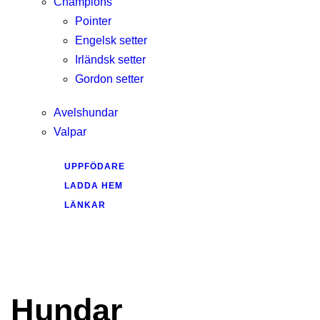
Champions
Pointer
Engelsk setter
Irländsk setter
Gordon setter
Avelshundar
Valpar
UPPFÖDARE
LADDA HEM
LÄNKAR
Hundar