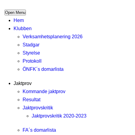
Open Menu
Hem
Klubben
Verksamhetsplanering 2026
Stadgar
Styrelse
Protokoll
ÖNFK´s domarlista
Jaktprov
Kommande jaktprov
Resultat
Jaktprovskritik
Jaktprovskritik 2020-2023
FA´s domarlista