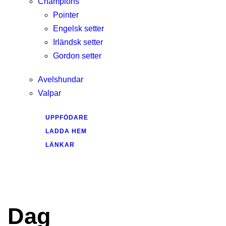
Champions
Pointer
Engelsk setter
Irländsk setter
Gordon setter
Avelshundar
Valpar
UPPFÖDARE
LADDA HEM
LÄNKAR
Dag