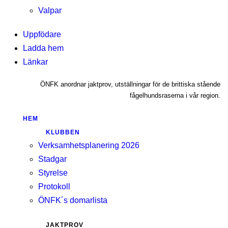
Valpar
Uppfödare
Ladda hem
Länkar
ÖNFK anordnar jaktprov, utställningar för de brittiska stående
fågelhundsraserna i vår region.
HEM
KLUBBEN
Verksamhetsplanering 2026
Stadgar
Styrelse
Protokoll
ÖNFK´s domarlista
JAKTPROV