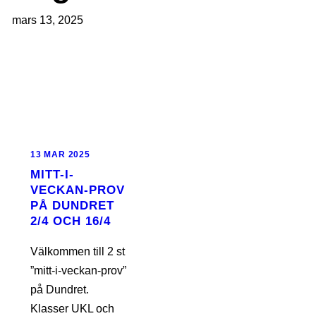
mars 13, 2025
13 MAR 2025
MITT-I-
VECKAN-PROV
PÅ DUNDRET
2/4 OCH 16/4
Välkommen till 2 st
”mitt-i-veckan-prov”
på Dundret.
Klasser UKL och