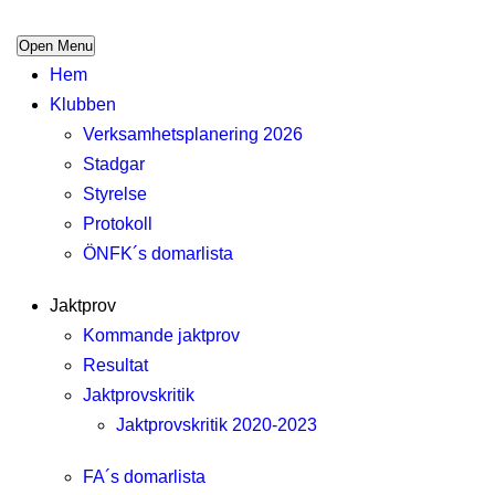
Open Menu
Hem
Klubben
Verksamhetsplanering 2026
Stadgar
Styrelse
Protokoll
ÖNFK´s domarlista
Jaktprov
Kommande jaktprov
Resultat
Jaktprovskritik
Jaktprovskritik 2020-2023
FA´s domarlista