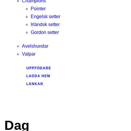
Champions
Pointer
Engelsk setter
Irländsk setter
Gordon setter
Avelshundar
Valpar
UPPFÖDARE
LADDA HEM
LÄNKAR
Dag