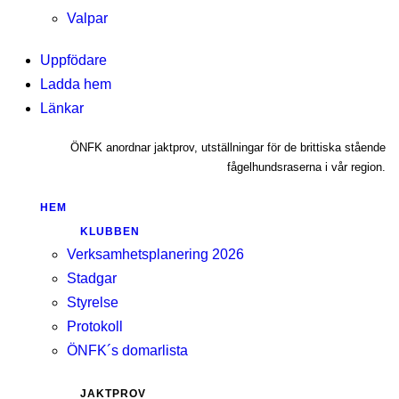
Valpar
Uppfödare
Ladda hem
Länkar
ÖNFK anordnar jaktprov, utställningar för de brittiska stående
fågelhundsraserna i vår region.
HEM
KLUBBEN
Verksamhetsplanering 2026
Stadgar
Styrelse
Protokoll
ÖNFK´s domarlista
JAKTPROV