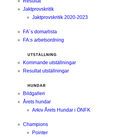
Resultat
Jaktprovskritik
Jaktprovskritik 2020-2023
FA´s domarlista
FA:s arbetsordning
UTSTÄLLNING
Kommande utställningar
Resultat utställningar
HUNDAR
Bildgalleri
Årets hundar
Arkiv Årets Hundar i ÖNFK
Champions
Pointer