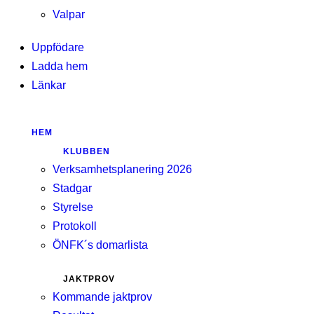
Valpar
Uppfödare
Ladda hem
Länkar
HEM
KLUBBEN
Verksamhetsplanering 2026
Stadgar
Styrelse
Protokoll
ÖNFK´s domarlista
JAKTPROV
Kommande jaktprov