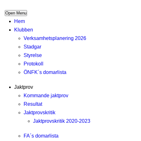
Open Menu
Hem
Klubben
Verksamhetsplanering 2026
Stadgar
Styrelse
Protokoll
ÖNFK´s domarlista
Jaktprov
Kommande jaktprov
Resultat
Jaktprovskritik
Jaktprovskritik 2020-2023
FA´s domarlista