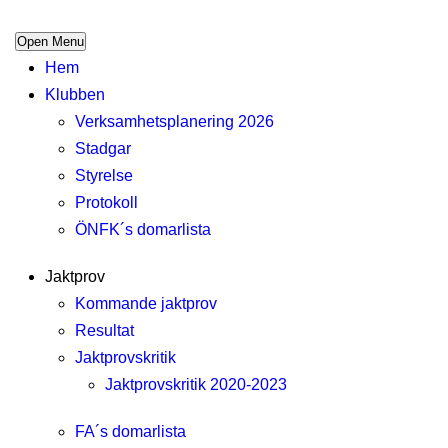
Open Menu
Hem
Klubben
Verksamhetsplanering 2026
Stadgar
Styrelse
Protokoll
ÖNFK´s domarlista
Jaktprov
Kommande jaktprov
Resultat
Jaktprovskritik
Jaktprovskritik 2020-2023
FA´s domarlista