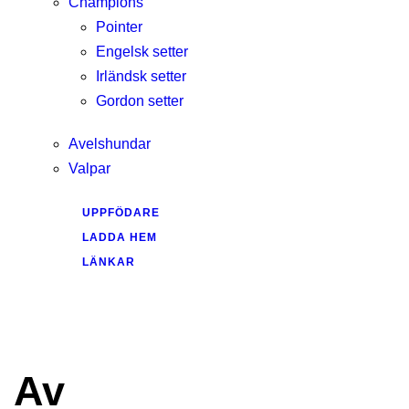
Champions
Pointer
Engelsk setter
Irländsk setter
Gordon setter
Avelshundar
Valpar
UPPFÖDARE
LADDA HEM
LÄNKAR
Av