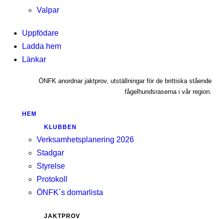
Valpar
Uppfödare
Ladda hem
Länkar
ÖNFK anordnar jaktprov, utställningar för de brittiska stående
fågelhundsraserna i vår region.
HEM
KLUBBEN
Verksamhetsplanering 2026
Stadgar
Styrelse
Protokoll
ÖNFK´s domarlista
JAKTPROV