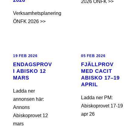
2026
2026 ÖNFK >>
Verksamhetsplanering
ÖNFK 2026 >>
19 FEB 2026
05 FEB 2026
ENDAGSPROV
FJÄLLPROV
I ABISKO 12
MED CACIT
MARS
ABISKO 17–19
APRIL
Ladda ner
Ladda ner PM:
annonsen här:
Abiskoprovet 17-19
Annons
apr 26
Abiskoprovet 12
mars