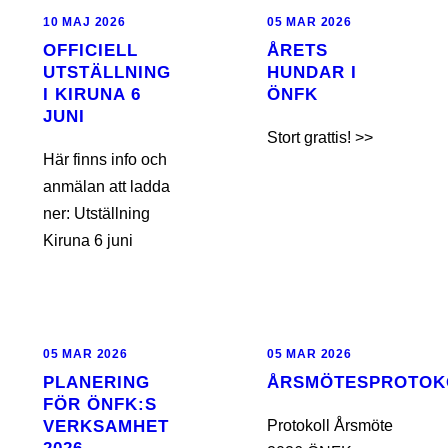
10 MAJ 2026
05 MAR 2026
OFFICIELL
ÅRETS
UTSTÄLLNING
HUNDAR I
I KIRUNA 6
ÖNFK
JUNI
Stort grattis! >>
Här finns info och
anmälan att ladda
ner: Utställning
Kiruna 6 juni
05 MAR 2026
05 MAR 2026
PLANERING
ÅRSMÖTESPROTOK
FÖR ÖNFK:S
VERKSAMHET
Protokoll Årsmöte