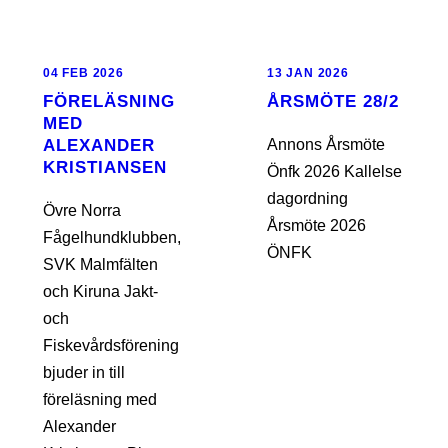
04 FEB 2026
13 JAN 2026
FÖRELÄSNING
ÅRSMÖTE 28/2
MED
ALEXANDER
Annons Årsmöte
KRISTIANSEN
Önfk 2026 Kallelse
dagordning
Övre Norra
Årsmöte 2026
Fågelhundklubben,
ÖNFK
SVK Malmfälten
och Kiruna Jakt-
och
Fiskevårdsförening
bjuder in till
föreläsning med
Alexander