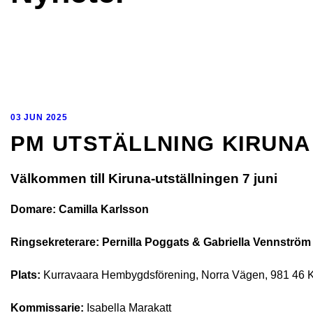
03 JUN 2025
PM UTSTÄLLNING KIRUNA 
Välkommen till Kiruna-utställningen 7 juni
Domare: Camilla Karlsson
Ringsekreterare: Pernilla Poggats & Gabriella Vennström
Plats:
Kurravaara Hembygdsförening, Norra Vägen, 981 46 
Kommissarie:
Isabella Marakatt