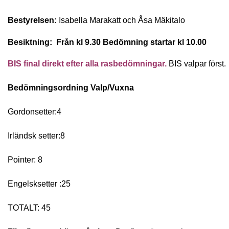
Bestyrelsen:
Isabella Marakatt och Åsa Mäkitalo
Besiktning:
Från kl 9.30 Bedömning startar kl 10.00
BIS final direkt efter alla rasbedömningar.
BIS valpar först.
Bedömningsordning Valp/Vuxna
Gordonsetter:4
Irländsk setter:8
Pointer
:
8
Engelsksetter
:
25
TOTALT: 45