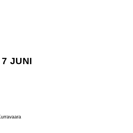
7 JUNI
Kurravaara