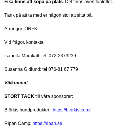
Fika finns att köpa på plats.
Det finns även toaletter.
Tänk på att ta med er någon stol att sitta på.
Arrangör: ÖNFK
Vid frågor, kontakta
Isabella Marakatt: tel: 072-2373239
Susanna Gidlund: tel 076-81 67 779
Välkomna!
STORT TACK
till våra sponsorer:
Björkis hundprodukter:
https://bjorkis.com/
Ripan Camp:
https://ripan.se