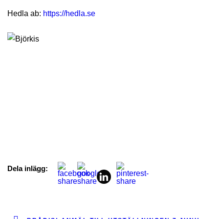
Hedla ab:
https://hedla.se
Dela inlägg: