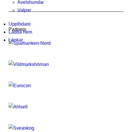
Avelshundar
Valpar
Uppfödare
Partners
Ladda hem
Länkar