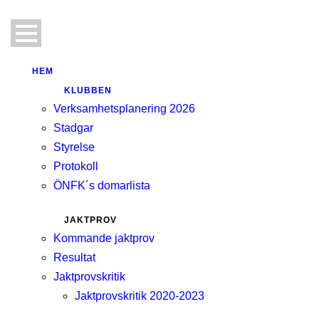
HEM
KLUBBEN
Verksamhetsplanering 2026
Stadgar
Styrelse
Protokoll
ÖNFK´s domarlista
JAKTPROV
Kommande jaktprov
Resultat
Jaktprovskritik
Jaktprovskritik 2020-2023