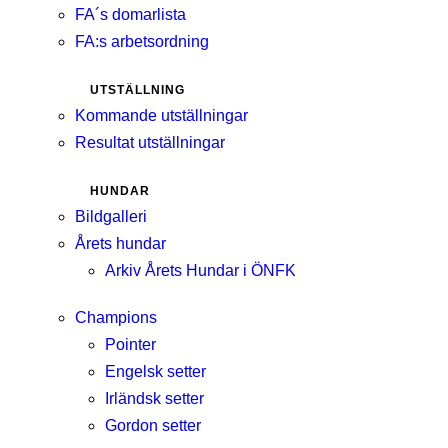
FA´s domarlista
FA:s arbetsordning
UTSTÄLLNING
Kommande utställningar
Resultat utställningar
HUNDAR
Bildgalleri
Årets hundar
Arkiv Årets Hundar i ÖNFK
Champions
Pointer
Engelsk setter
Irländsk setter
Gordon setter