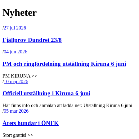
Nyheter
/
27 jul 2026
Fjällprov Dundret 23/8
/
04 jun 2026
PM och ringfördelning utställning Kiruna 6 juni
PM KIRUNA >>
/
10 maj 2026
Officiell utställning i Kiruna 6 juni
Här finns info och anmälan att ladda ner: Utställning Kiruna 6 juni
/
05 mar 2026
Årets hundar i ÖNFK
Stort grattis! >>