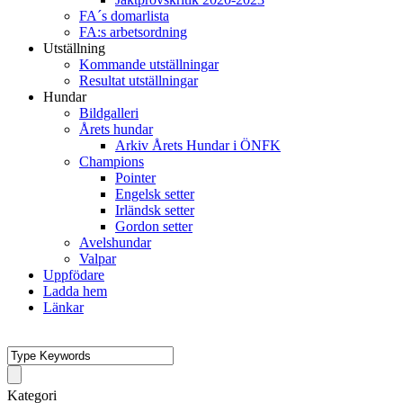
FA´s domarlista
FA:s arbetsordning
Utställning
Kommande utställningar
Resultat utställningar
Hundar
Bildgalleri
Årets hundar
Arkiv Årets Hundar i ÖNFK
Champions
Pointer
Engelsk setter
Irländsk setter
Gordon setter
Avelshundar
Valpar
Uppfödare
Ladda hem
Länkar
Kategori