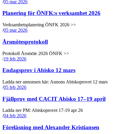
/
05 mar 2026
Planering för ÖNFK:s verksamhet 2026
Verksamhetsplanering ÖNFK 2026 >>
/
05 mar 2026
Årsmötesprotokoll
Protokoll Årsmöte 2026 ÖNFK >>
/
19 feb 2026
Endagsprov i Abisko 12 mars
Ladda ner annonsen här: Annons Abiskoprovet 12 mars
/
05 feb 2026
Fjällprov med CACIT Abisko 17–19 april
Ladda ner PM: Abiskoprovet 17-19 apr 26
/
04 feb 2026
Föreläsning med Alexander Kristiansen