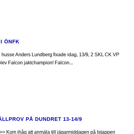
 I ÖNFK
 husse Anders Lundberg fixade idag, 13/9, 2 SKL CK VP
lev Falcon jaktchampion! Falcon...
ÄLLPROV PÅ DUNDRET 13-14/9
M >> Kom ihåg att anmäla till jägarmiddagen på Istappen