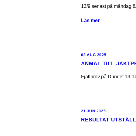
13/9 senast på måndag 8/9!
Läs mer
03 AUG 2025
ANMÄL TILL JAKTP
Fjällprov på Dundet 13-
21 JUN 2025
RESULTAT UTSTÄLL