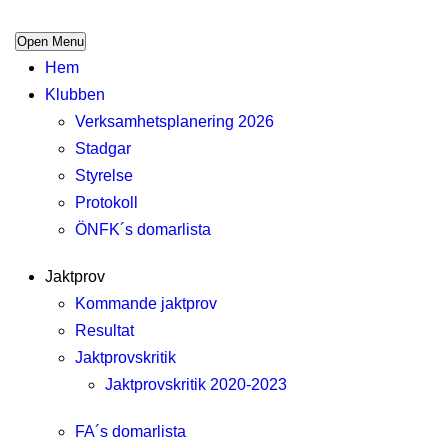
Open Menu
Hem
Klubben
Verksamhetsplanering 2026
Stadgar
Styrelse
Protokoll
ÖNFK´s domarlista
Jaktprov
Kommande jaktprov
Resultat
Jaktprovskritik
Jaktprovskritik 2020-2023
FA´s domarlista