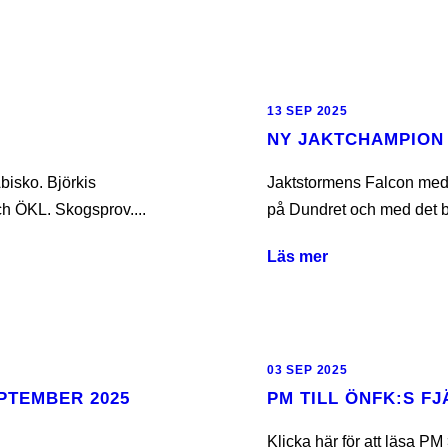
13 SEP 2025
NY JAKTCHAMPION
isko. Björkis
Jaktstormens Falcon med
h ÖKL. Skogsprov....
på Dundret och med det b
Läs mer
03 SEP 2025
EPTEMBER 2025
PM TILL ÖNFK:S FJ
Klicka här för att läsa P