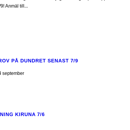
 Anmäl till...
ROV PÅ DUNDRET SENAST 7/9
14 september
NING KIRUNA 7/6