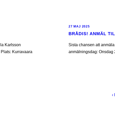
27 MAJ 2025
BRÅDIS! ANMÄL TIL
lla Karlsson
Sista chansen att anmäla ti
 Plats: Kurravaara
anmälningsdag: Onsdag 
‹