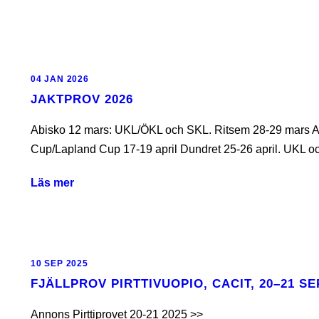
04 JAN 2026
JAKTPROV 2026
Abisko 12 mars: UKL/ÖKL och SKL. Ritsem 28-29 mars Ab
Cup/Lapland Cup 17-19 april Dundret 25-26 april. UKL oc
Läs mer
10 SEP 2025
FJÄLLPROV PIRTTIVUOPIO, CACIT, 20–21 S
Annons Pirttiprovet 20-21 2025 >>